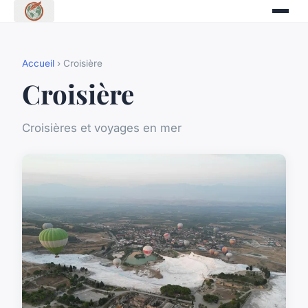
Accueil
› Croisière
Croisière
Croisières et voyages en mer