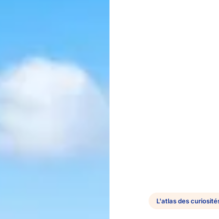
L'atlas des curiosité