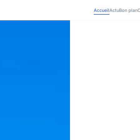
Accueil
Actu
Bon plan