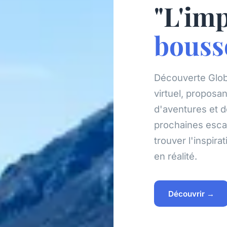
"L'im
bouss
Découverte Glo
virtuel, proposan
d'aventures et d
prochaines esca
trouver l'inspir
en réalité.
Découvrir →